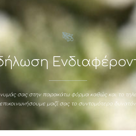
δήλωση Ενδιαφέρον
μηνυμάς σας στην παρακάτω φόρμα καθώς και το τηλ
επικοινωνήσουμε μαζί σας το συντομότερο δυνατόν