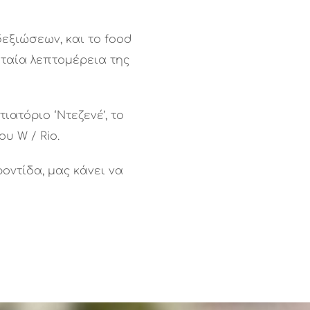
εξιώσεων, και το food
υταία λεπτομέρεια της
ιατόριο ‘Ντεζενέ’, το
υ W / Rio.
οντίδα, μας κάνει να