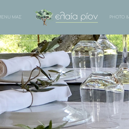
MENU ΜΑΣ
PHOTO &