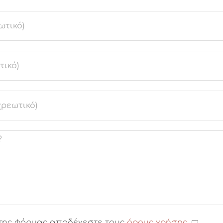
της φόρμας αποδέχεστε τους
όρους χρήσης