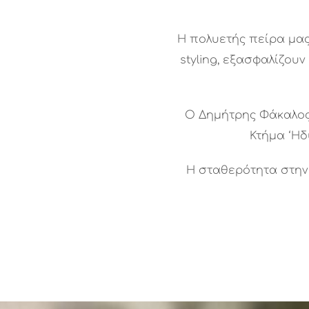
Η πολυετής πείρα μας
styling, εξασφαλίζου
Ο Δημήτρης Φάκαλος π
Κτήμα ‘Ηδ
Η σταθερότητα στην 