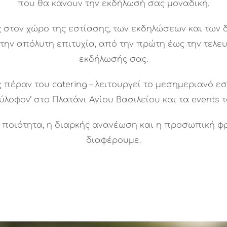
που θα κάνουν την εκδήλωσή σας μοναδική.
 στον χώρο της εστίασης, των εκδηλώσεων και των δ
ν την απόλυτη επιτυχία, από την πρώτη έως την τελε
εκδήλωσής σας.
έραν του catering – λειτουργεί το μεσημεριανό εστ
ύλοφον’ στο Πλατάνι Αγίου Βασιλείου και τα events το
ποιότητα, η διαρκής ανανέωση και η προσωπική φρ
διαφέρουμε.