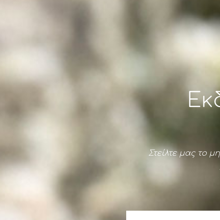
Εκ
Στείλτε μας το 